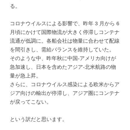
る。
コロナウイルスによる影響で、昨年 3 月から 6 
月頃にかけて国際物流が大きく停滞しコンテナ
流通が低調に。各船会社は物量に合わせて配線
を間引きし、需給バランスを維持していた。
そのような中、昨年秋に中国-アメリカ向けが
急加速し、日本を含めたアジア-北米航路の物
量が急上昇。
さらに、コロナウイルス感染による欧米からア
ジア向けの輸出が停滞し、アジア圏にコンテナ
が戻ってこない。
という訳だと思います。