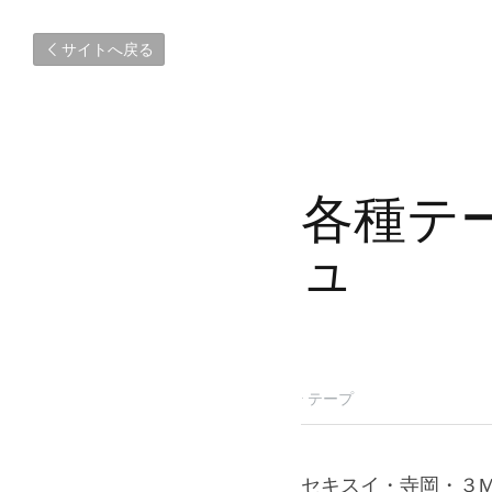
サイトへ戻る
各種テ
ュ
2025年1月31日
·
テープ
セキスイ・寺岡・３