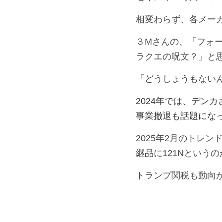
相変わらず、各メーカ
３Mさんの、「フォ
ラクエの呪文？」と
「どうしょうもない
2024年では、デン
事業撤退も話題にな
2025年2月のトレン
継品に121Nという
トランプ関税も動向