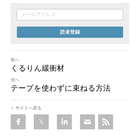
読者登録
前へ
くるりん緩衝材
次へ
テープを使わずに束ねる方法
サイトへ戻る