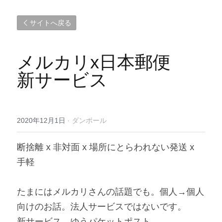
サイトへ戻る
メルカリx日本郵便　
新サービス
2020年12月1日
·
ダンボール
断捨離 x 非対面 x 場所にとらわれない発送 x 
手軽
たまにはメルカリさんの話題でも。個人→個人
向けのお話。法人サービスではないです。
新サービス　ゆうパケットポスト