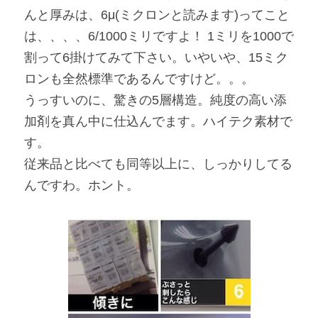
んと厚みは、6μ(ミクロンと読みます)ってこと
は、、、、6/1000ミリですよ！ 1ミリを1000で
割って6掛けてみて下さい。いやいや、15ミク
ロンも全然標準であるんですけど。。。
うっすいのに、驚きの5層構造。純度の高い添
加剤を真ん中に仕込んでます。ハイテク素材で
す。
従来品と比べても同等以上に、しっかりしてる
んですわ。ホント。