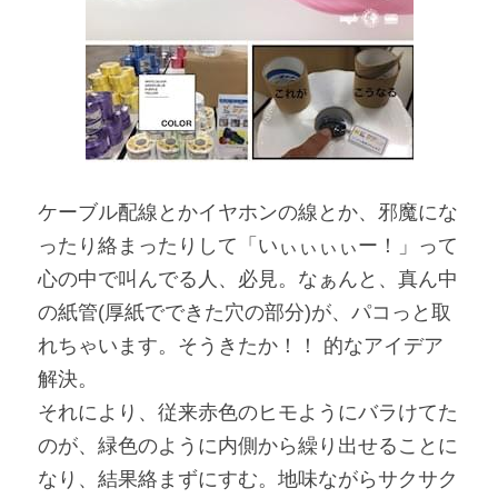
ケーブル配線とかイヤホンの線とか、邪魔にな
ったり絡まったりして「いぃぃぃぃー！」って
心の中で叫んでる人、必見。なぁんと、真ん中
の紙管(厚紙でできた穴の部分)が、パコっと取
れちゃいます。そうきたか！！ 的なアイデア
解決。
それにより、従来赤色のヒモようにバラけてた
のが、緑色のように内側から繰り出せることに
なり、結果絡まずにすむ。地味ながらサクサク